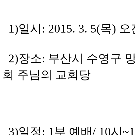
1)일시: 2015. 3. 5(목) 
2)장소: 부산시 수영구 망
회 주님의 교회당
(051.7
3)일정: 1부 예배/ 10시~