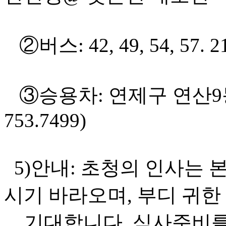
②버스: 42, 49, 54, 57.
③승용차: 연제구 연산9동
753.7499)
5)안내: 초청의 인사는 
시기 바라오며, 부디 귀한
기대합니다. 식사준비를 