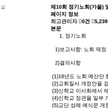
제10회 정기노회(가을) 
페이지 정보
최고관리자
0건
5,23
본문
1. 정기노회
1)보고사항: 노회 재정
2)결의사항
(1)18년도 노회 예산안
(2)교회질서 개정안을 
(3)신학교 이사회에서 
(4)신학교 정관을 일부 개
(5)교단 성례 예식문 