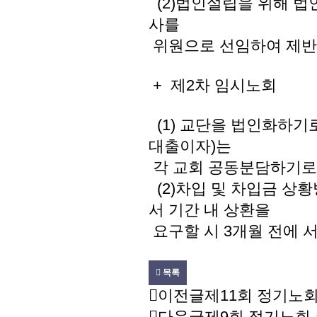
(2)법인설립을 위해 법
사를
위원으로 선임하여 제반
+ 제2차 임시노회
(1) 교단을 법인화하기
대출이자)는
각 교회 공동분담하기로
(2)차입 및 차입금 상황
서 기간 내 상환을
요구할 시 3개월 전에 
목록
이전글
제11회 정기노회
다음글
제9회 정기노회 