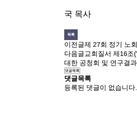
직전
국 목사
목록
이전글
제 27회 정기 노
다음글
교회질서 제16조(
대한 공청회 및 연구결과
댓글목록
댓글목록
등록된 댓글이 없습니다.