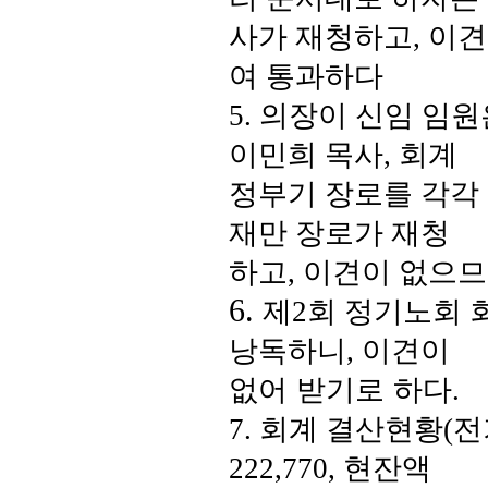
사가 재청하고
,
이견
여 통과하다
5.
의장이 신임 임원
이민희 목사
,
회계
정부기 장로를 각각
재만 장로가 재청
하고
,
이견이 없으므
6.
제
2
회 정기노회 
낭독하니
,
이견이
없어 받기로 하다
.
7.
회계 결산현황
(
전
222,770,
현잔액